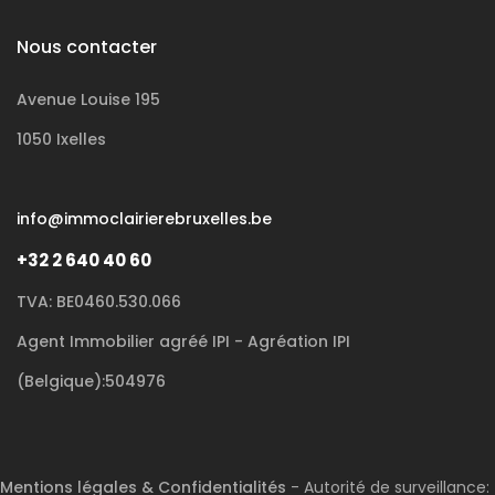
Nous contacter
Avenue Louise 195
1050 Ixelles
info@immoclairierebruxelles.be
+32 2 640 40 60
TVA: BE0460.530.066
Agent Immobilier agréé IPI - Agréation IPI
(Belgique):504976
Mentions légales & Confidentialités
- Autorité de surveillance: