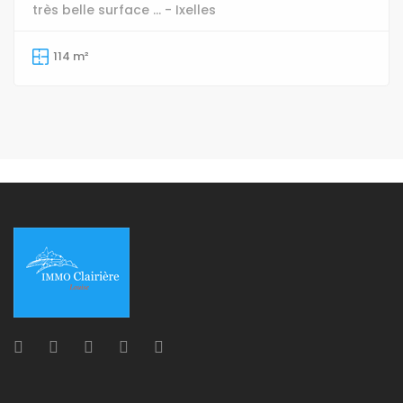
très belle surface ... - Ixelles
114 m²